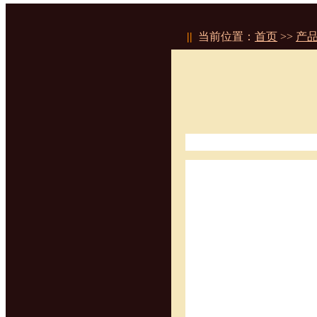
||
当前位置：
首页
>>
产