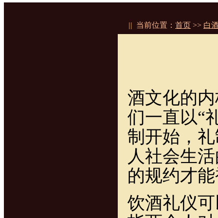
||
当前位置：
首页
>>
白
酒文化的内
们一直以“
制开始，礼
人社会生活
的规约才能
饮酒礼仪可