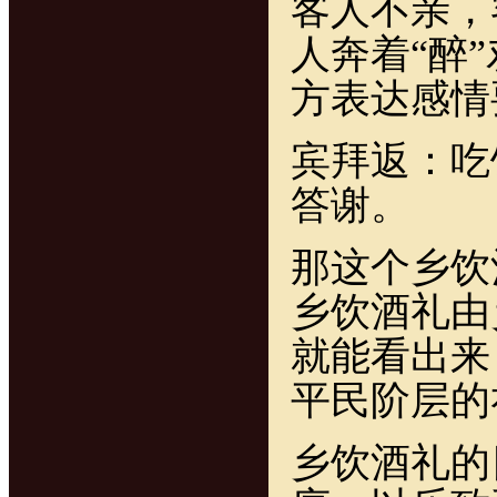
客人不亲，
人奔着“醉
方表达感情
宾拜返：吃
答谢。
那这个乡饮
乡饮酒礼由
就能看出来
平民阶层的
乡饮酒礼的