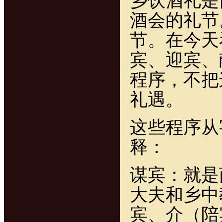
乡饮酒礼是
酒会的礼节
节。在今天
宾、迎宾、
程序，不把
礼遇。
这些程序从
释：
谋宾：就是
大夫和乡中
宾、介（陪