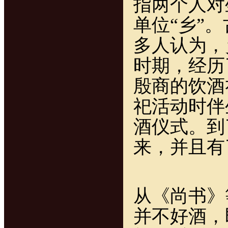
指两个人对
单位“乡”
多人认为，
时期，经历
殷商的饮酒
祀活动时伴
酒仪式。到
来，并且有
从《尚书》
并不好酒，