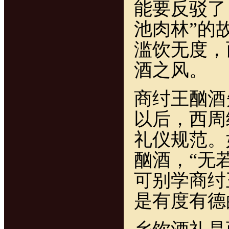
能要反驳了
池肉林”的
滥饮无度，
酒之风。
商纣王酗酒
以后，西周
礼仪规范。
酗酒，“无
可别学商纣
是有度有德