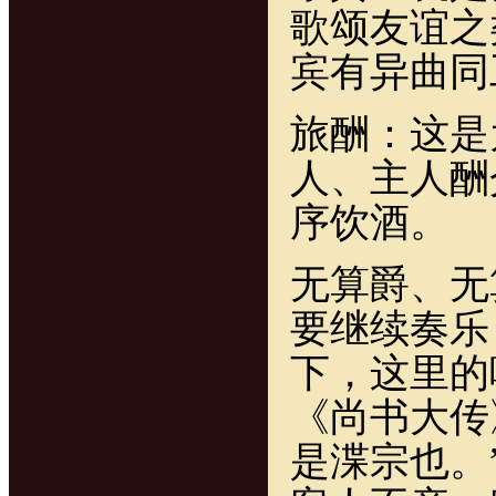
歌颂友谊之
宾有异曲同
旅酬：这是
人、主人酬
序饮酒。
无算爵、无
要继续奏乐
下，这里的
《尚书大传
是渫宗也。